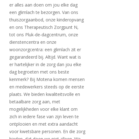
er alles aan doen om jou elke dag
een glimlach te bezorgen. Van ons
thuiszorgaanbod, onze kinderopvang
en ons Therapeutisch Zorgpunt N,
tot ons Pluk-de-dagcentrum, onze
dienstencentra en onze
woonzorgcentra: een glimlach zit er
gegarandeerd bij. Altijd. Want wat is
er hartelijker in de zorg dan jou elke
dag begroeten met ons beste
kenmerk? Bij Motena komen mensen
en medewerkers steeds op de eerste
plaats. We bieden kwaliteitsvolle en
betaalbare zorg aan, met
mogelijkheden voor elke klant om
zich in iedere fase van zijn leven te
ontplooien en met extra aandacht
voor kwetsbare personen. En die zorg
bieden, dat doen we niet alleen. We