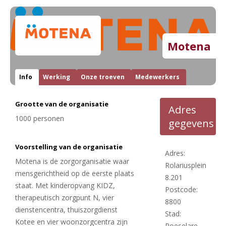
Motena
Info
Werking
Onze troeven
Medewerkers
Grootte van de organisatie
Adres
1000 personen
gegevens
Voorstelling van de organisatie
Adres:
Motena is de zorgorganisatie waar
Rolariusplein
mensgerichtheid op de eerste plaats
8.201
staat. Met kinderopvang KIDZ,
Postcode:
therapeutisch zorgpunt N, vier
8800
dienstencentra, thuiszorgdienst
Stad:
Kotee en vier woonzorgcentra zijn
Roeselare