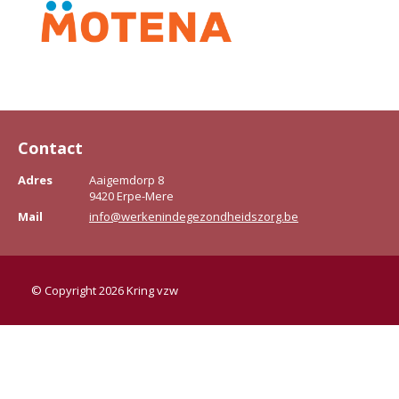
Contact
Adres
Aaigemdorp 8
9420 Erpe-Mere
Mail
info@werkenindegezondheidszorg.be
© Copyright 2026 Kring vzw