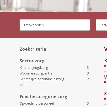
V
Zoekcriteria
K
Sector zorg
Kind-en jeugdzorg
3
Woon- en zorgcentra
3
V
Geestelijke gezondheidszorg
2
Andere
1
Z
Functiecategorie zorg
Opvoedend personeel
3