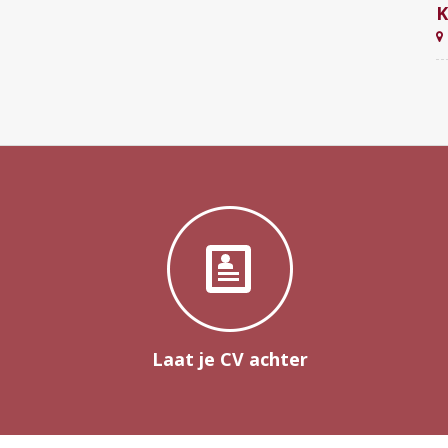
K
Laat je CV achter