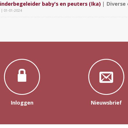
inderbegeleider baby's en peuters (Ika)
| Diverse 
|
01-01-2024
Inloggen
Nieuwsbrief