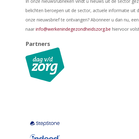
In onze nieuwsrubrieken vindt u nieuws uit de sector g
belichten beroepen uit de sector, actuele informatie uit
onze nieuwsbrief te ontvangen? Abonneer u dan nu, een 
naar
info@werkenindegezondheidszorg.be
hiervoor volst
Partners