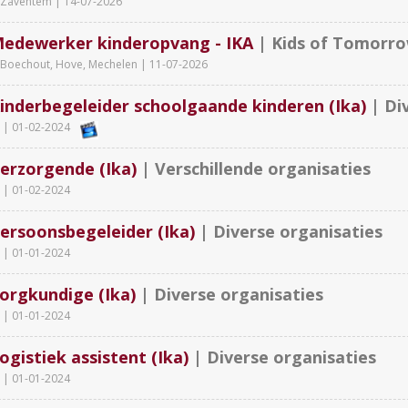
Zaventem |
14-07-2026
edewerker kinderopvang - IKA
| Kids of Tomorr
Boechout, Hove, Mechelen |
11-07-2026
inderbegeleider schoolgaande kinderen (Ika)
| Di
|
01-02-2024
erzorgende (Ika)
| Verschillende organisaties
|
01-02-2024
ersoonsbegeleider (Ika)
| Diverse organisaties
|
01-01-2024
orgkundige (Ika)
| Diverse organisaties
|
01-01-2024
ogistiek assistent (Ika)
| Diverse organisaties
|
01-01-2024