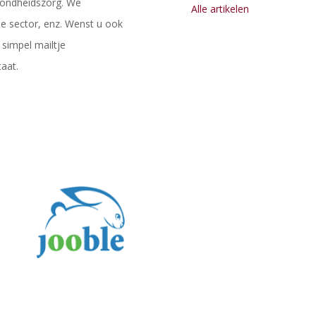
ezondheidszorg. We
Alle artikelen
 de sector, enz. Wenst u ook
simpel mailtje
aat.