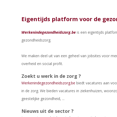
Eigentijds platform voor de gez
Werkenindegezondheidszorg.be
is een eigentijds platfo
gezondheidszorg.
We maken deel uit van een geheel van jobsites voor me
overheid en social profit.
Zoekt u werk in de zorg ?
Werkenindegezondheidszorg.be
biedt vacatures aan vo
in de zorg. We bieden vacatures in ziekenhuizen, woonzo
geestelijke gezondheid, ...
Nieuws uit de sector ?