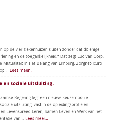
 op de vier ziekenhuizen sluiten zonder dat dit enige
rlening en de toegankelijkheid." Dat zegt Luc Van Gorp,
jke Mutualiteit in Het Belang van Limburg. Zorgnet-Icuro
p ...
Lees meer...
n sociale uitsluiting.
aamse Regering legt een nieuwe keuzemodule
ale uitsluiting' vast in de opleidingsprofielen
 en Levensbreed Leren, Samen Leven en Werk van het
ntatie van ...
Lees meer...