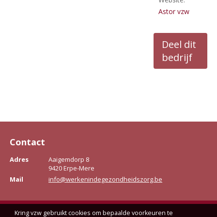
Astor vzw
Deel dit
bedrijf
Contact
Adres
Aaigemdorp 8
9420 Erpe-Mere
Mail
info@werkenindegezondheidszorg.be
Kring vzw gebruikt cookies om bepaalde voorkeuren te