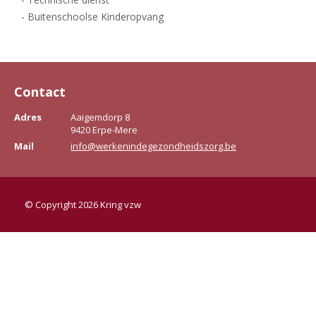
- Buitenschoolse Kinderopvang
Contact
Adres
Aaigemdorp 8
9420 Erpe-Mere
Mail
info@werkenindegezondheidszorg.be
© Copyright 2026 Kring vzw