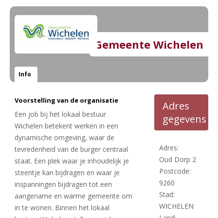
Gemeente Wichelen
Info
Voorstelling van de organisatie
Adres
Een job bij het lokaal bestuur
gegevens
Wichelen betekent werken in een
dynamische omgeving, waar de
Adres:
tevredenheid van de burger centraal
Oud Dorp 2
staat. Een plek waar je inhoudelijk je
Postcode:
steentje kan bijdragen en waar je
9260
inspanningen bijdragen tot een
Stad:
aangename en warme gemeente om
WICHELEN
in te wonen. Binnen het lokaal
Land: